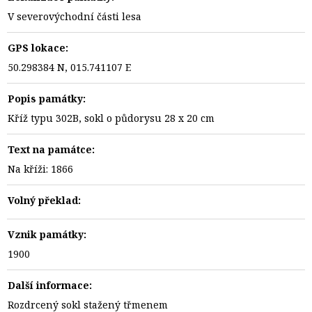
V severovýchodní části lesa
GPS lokace:
50.298384 N, 015.741107 E
Popis památky:
Kříž typu 302B, sokl o půdorysu 28 x 20 cm
Text na památce:
Na kříži: 1866
Volný překlad:
Vznik památky:
1900
Další informace:
Rozdrcený sokl stažený třmenem