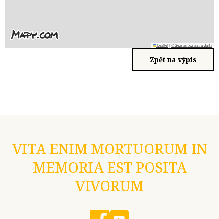
Leaflet
|
© Seznam.cz a.s. a další
Zpět na výpis
VITA ENIM MORTUORUM IN
MEMORIA EST POSITA
VIVORUM