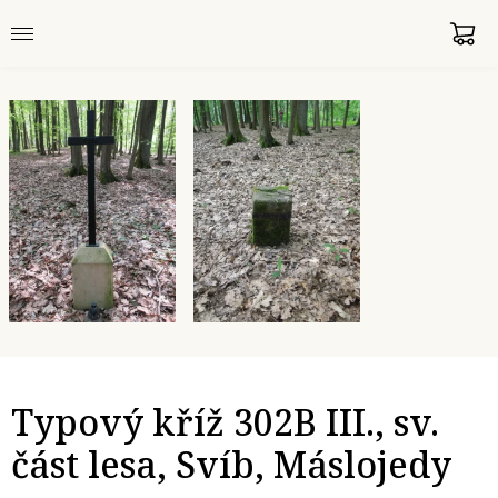
Typový kříž 302B III., sv.
část lesa, Svíb, Máslojedy