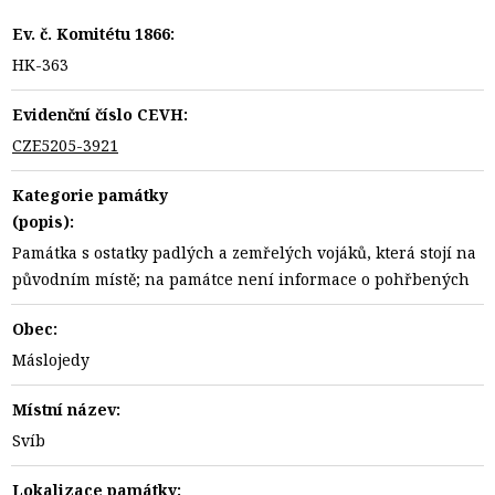
Ev. č. Komitétu 1866:
HK-363
Evidenční číslo CEVH:
CZE5205-3921
Kategorie památky
(popis):
Památka s ostatky padlých a zemřelých vojáků, která stojí na
původním místě; na památce není informace o pohřbených
Obec:
Máslojedy
Místní název:
Svíb
Lokalizace památky: