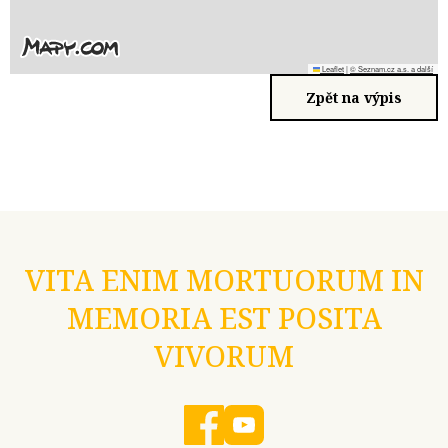
Leaflet
|
© Seznam.cz a.s. a další
Zpět na výpis
VITA ENIM MORTUORUM IN
MEMORIA EST POSITA
VIVORUM