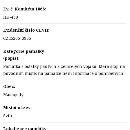
Ev. č. Komitétu 1866:
HK-439
Evidenční číslo CEVH:
CZE5205-3955
Kategorie památky
(popis):
Památka s ostatky padlých a zemřelých vojáků, která stojí na
původním místě; na památce není informace o pohřbených
Obec:
Máslojedy
Místní název:
Svíb
Lokalizace památky: