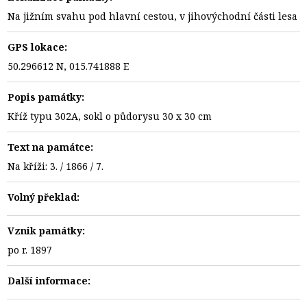
Na jižním svahu pod hlavní cestou, v jihovýchodní části lesa
GPS lokace:
50.296612 N, 015.741888 E
Popis památky:
Kříž typu 302A, sokl o půdorysu 30 x 30 cm
Text na památce:
Na kříži: 3. / 1866 / 7.
Volný překlad:
Vznik památky:
po r. 1897
Další informace: