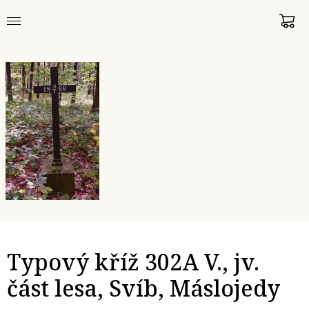
Typový kříž 302A V., jv.
část lesa, Svíb, Máslojedy