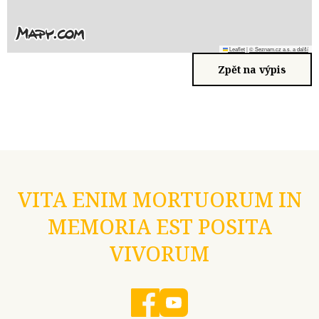
Leaflet
|
© Seznam.cz a.s. a další
Zpět na výpis
VITA ENIM MORTUORUM IN
MEMORIA EST POSITA
VIVORUM