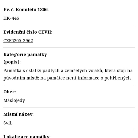
Ev. č. Komitétu 1866:
HK-446
Evidenční číslo CEVH:
CZE5205-3962
Kategorie památky
(popis):
Památka s ostatky padlých a zemřelých vojáků, která stojí na
původním místě; na památce není informace o pohřbených
Obec:
Máslojedy
Místní název:
Svíb
Lokalizace památky: