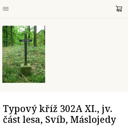
Typový kříž 302A XI., jv.
část lesa, Svíb, Máslojedy