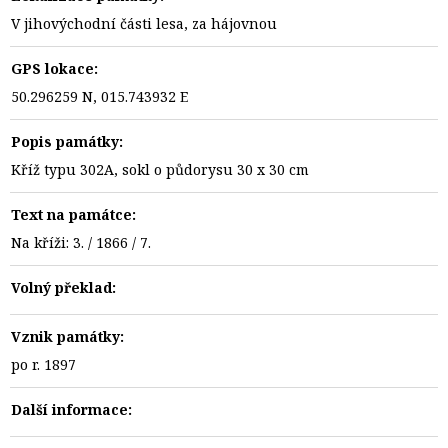
V jihovýchodní části lesa, za hájovnou
GPS lokace:
50.296259 N, 015.743932 E
Popis památky:
Kříž typu 302A, sokl o půdorysu 30 x 30 cm
Text na památce:
Na kříži: 3. / 1866 / 7.
Volný překlad:
Vznik památky:
po r. 1897
Další informace: