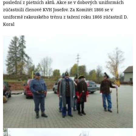
poslední z pietních aktů. Akce se v dobových uniformách
zúčastnili členové KVH Josefov. Za Komitét 1866 se v
uniformě rakouského trénu z tažení roku 1866 zúčastnil D.
Koral