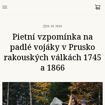
29. 10. 2024
Pietní vzpomínka na
padlé vojáky v Prusko
rakouských válkách 1745
a 1866