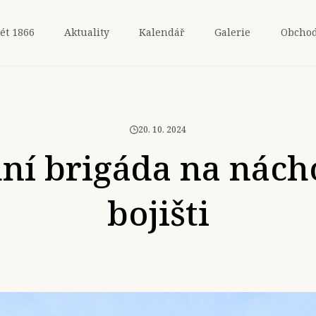
ét 1866
Aktuality
Kalendář
Galerie
Obcho
20. 10. 2024
ní brigáda na nác
bojišti