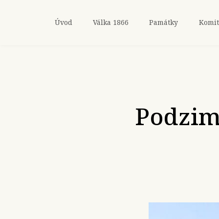
Úvod
Válka 1866
Památky
Komit
Podzim