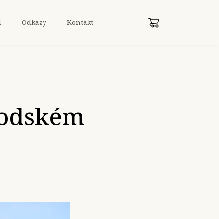
d
Odkazy
Kontakt
hodském