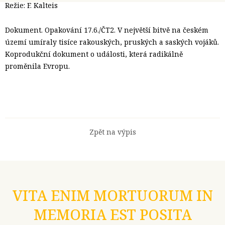
Režie: F. Kalteis
Dokument. Opakování 17.6./ČT2. V největší bitvě na českém
území umíraly tisíce rakouských, pruských a saských vojáků.
Koprodukční dokument o události, která radikálně
proměnila Evropu.
Zpět na výpis
VITA ENIM MORTUORUM IN
MEMORIA EST POSITA