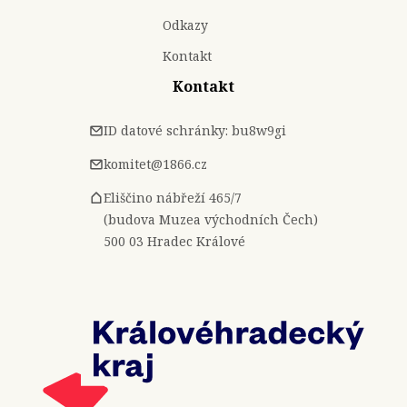
Odkazy
Kontakt
Kontakt
ID datové schránky: bu8w9gi
komitet@1866.cz
Eliščino nábřeží 465/7
(budova Muzea východních Čech)
500 03 Hradec Králové