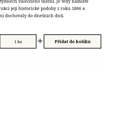
 týdnech válečného tažení. Je tedy namístě
ukci její historické podoby z roku 1866 a
ní dochovaly do dnešních dnů.
Přidat do košíku