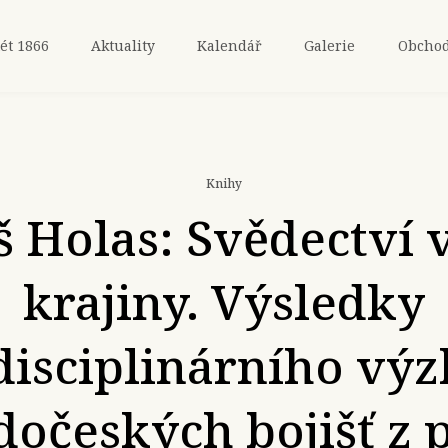
ét 1866
Aktuality
Kalendář
Galerie
Obcho
Knihy
 Holas: Svědectví 
krajiny. Výsledky
disciplinárního v
očeských bojišť z 