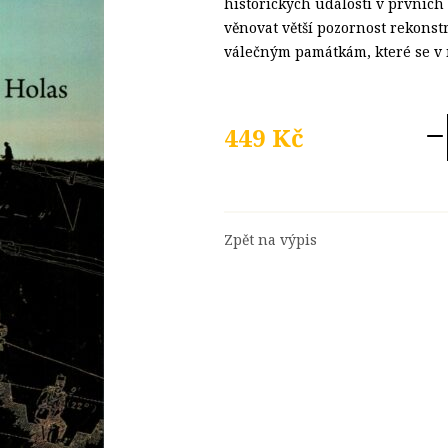
historických událostí v prvních
věnovat větší pozornost rekonstr
válečným památkám, které se v 
449 Kč
Zpět na výpis