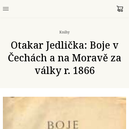
Knihy
Otakar Jedlička: Boje v
Čechách a na Moravě za
války r. 1866