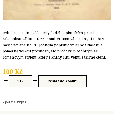
Jedná se o jedno z klasických děl popisujících prusko-
rakouskou válku r. 1866. Komitét 1866 Vám jej nyní nabízí
nascanované na CD. Jedlička popisuje válečné události s
poměrně velkou přesností, ale především osobitým až
románovým stylem, který z knihy činí velmi záživné čtení.
100 Kč
Přidat do košíku
Zpět na výpis