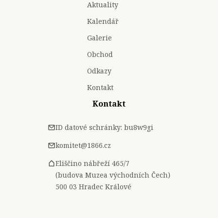
Aktuality
Kalendář
Galerie
Obchod
Odkazy
Kontakt
Kontakt
ID datové schránky: bu8w9gi
komitet@1866.cz
Eliščino nábřeží 465/7
(budova Muzea východních Čech)
500 03 Hradec Králové