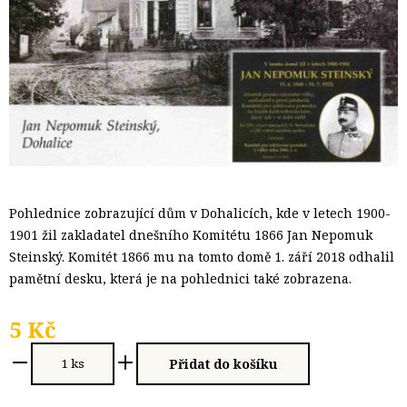
Pohlednice zobrazující dům v Dohalicích, kde v letech 1900-
1901 žil zakladatel dnešního Komitétu 1866 Jan Nepomuk
Steinský. Komitét 1866 mu na tomto domě 1. září 2018 odhalil
pamětní desku, která je na pohlednici také zobrazena.
5 Kč
Přidat do košíku