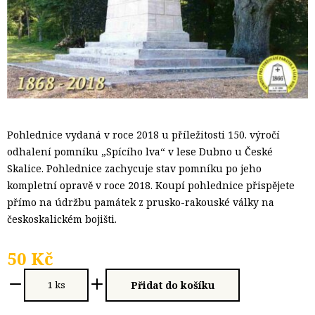
Pohlednice vydaná v roce 2018 u příležitosti 150. výročí
odhalení pomníku „Spícího lva“ v lese Dubno u České
Skalice. Pohlednice zachycuje stav pomníku po jeho
kompletní opravě v roce 2018. Koupí pohlednice přispějete
přímo na údržbu památek z prusko-rakouské války na
českoskalickém bojišti.
50 Kč
Přidat do košíku