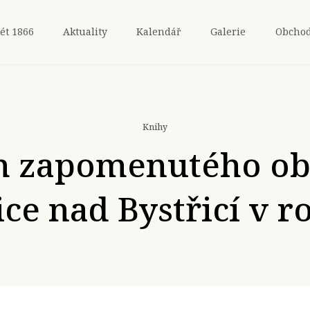
ét 1866
Aktuality
Kalendář
Galerie
Obcho
Knihy
h zapomenutého ob
ce nad Bystřicí v r