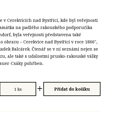
e v Cerekvicích nad Bystřicí, kde byl veřejnosti
 památka na padlého rakouského podporučíka
orf, byla veřejnosti představena také
 obrazu – Cerekvice nad Bystřicí v roce 1866",
 Radek Balcárek. Čtenář se v ní seznámí nejen se
zu, ale také s událostmi prusko-rakouské války
 Sauer-Csáky pohřben.
Přidat do košíku