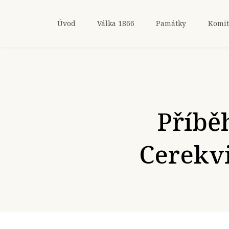
Úvod
Válka 1866
Památky
Komit
Příbě
Cerekvi