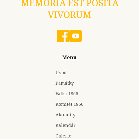
MEMORIA EST POSITA
VIVORUM
Menu
Úvod
Památky
Válka 1866
Komitét 1866
Aktuality
Kalendář
Galerie