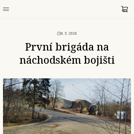
8. 3. 2026
První brigáda na
náchodském bojišti