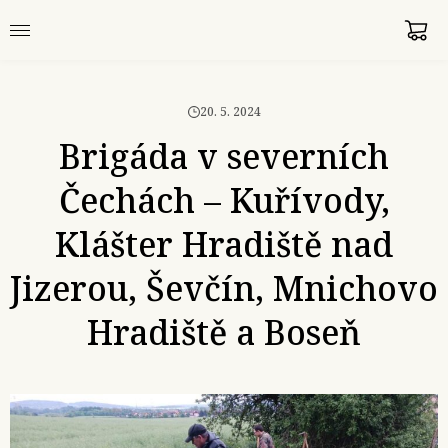
20. 5. 2024
Brigáda v severních
Čechách – Kuřívody,
Klášter Hradiště nad
Jizerou, Ševčín, Mnichovo
Hradiště a Boseň