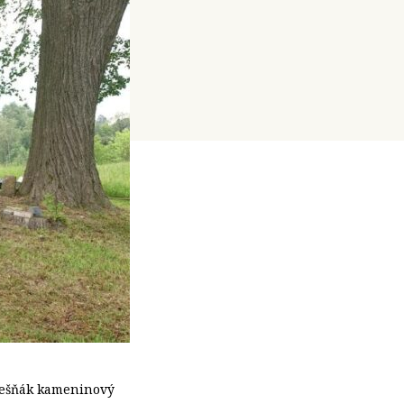
 Třešňák kameninový