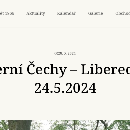
ét 1866
Aktuality
Kalendář
Galerie
Obcho
28. 5. 2024
rní Čechy – Libere
24.5.2024