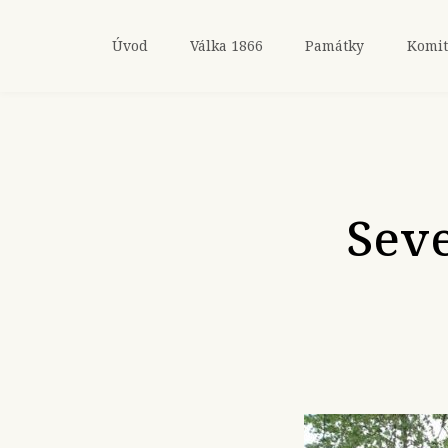
Úvod
Válka 1866
Památky
Komit
Seve