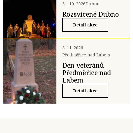
31. 10. 2026
Dubno
Rozsvícené Dubno
Detail akce
8. 11. 2026
Předměřice nad Labem
Den veteránů
Předměřice nad
Labem
Detail akce