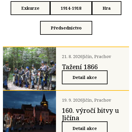
Exkurze
1914-1918
Hra
Předsednictvo
21. 8. 2026
Jičín, Prachov
Tažení 1866
Detail akce
19. 9. 2026
Jičín, Prachov
160. výročí bitvy u
Jičína
Detail akce