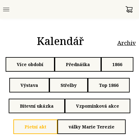
Kalendář
Archiv
Více období
Přednáška
1866
Výstava
Střelby
Top 1866
Bitevní ukázka
Vzpomínková akce
Pietní akt
války Marie Terezie