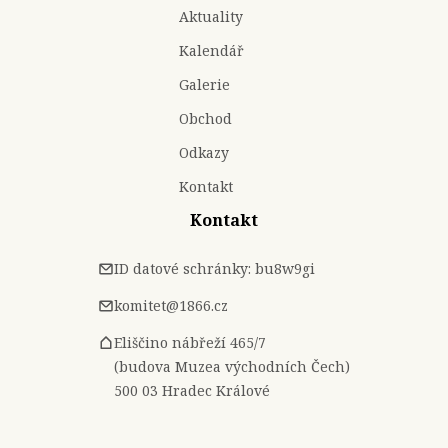
Aktuality
Kalendář
Galerie
Obchod
Odkazy
Kontakt
Kontakt
ID datové schránky: bu8w9gi
komitet@1866.cz
Eliščino nábřeží 465/7
(budova Muzea východních Čech)
500 03 Hradec Králové