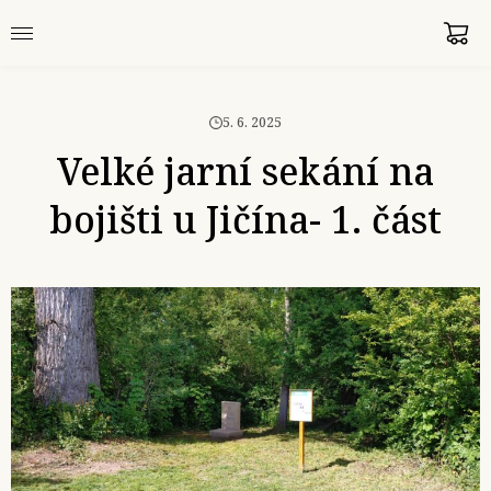
5. 6. 2025
Velké jarní sekání na
bojišti u Jičína- 1. část