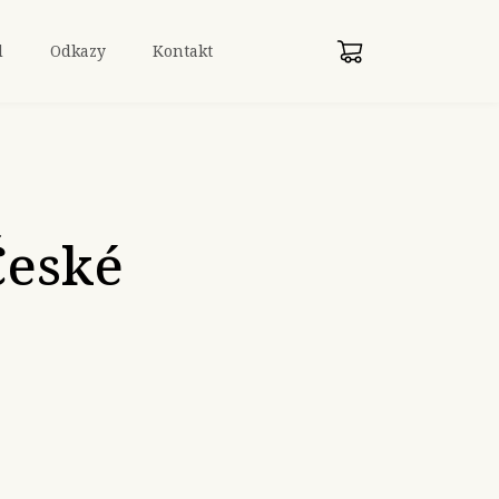
d
Odkazy
Kontakt
České