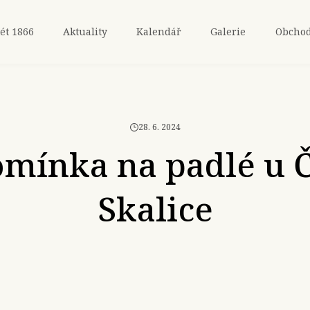
ét 1866
Aktuality
Kalendář
Galerie
Obcho
28. 6. 2024
mínka na padlé u 
Skalice