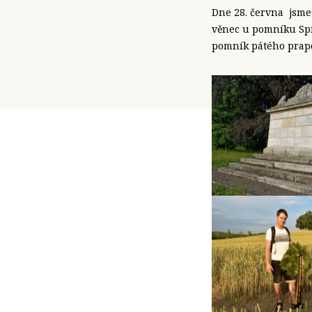
Dne 28. června jsme 
věnec u pomníku Spíc
pomník pátého prapo