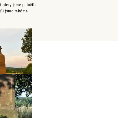
 piety jsme položili
li jsme také na