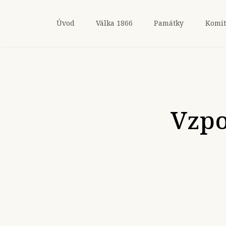
Úvod
Válka 1866
Památky
Komit
Vzpo