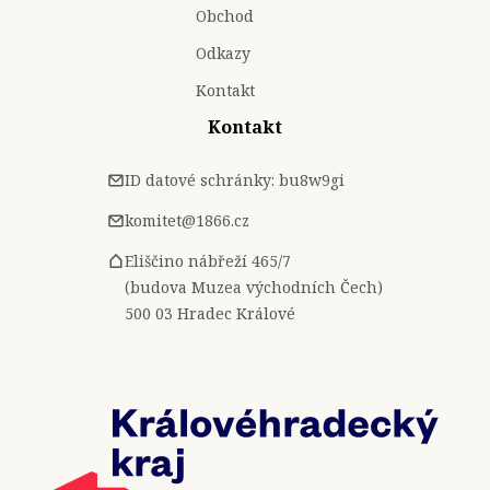
Obchod
Odkazy
Kontakt
Kontakt
ID datové schránky: bu8w9gi
komitet@1866.cz
Eliščino nábřeží 465/7
(budova Muzea východních Čech)
500 03 Hradec Králové