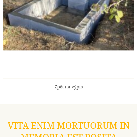
Zpět na výpis
VITA ENIM MORTUORUM IN
MEMORIA EST POSITA