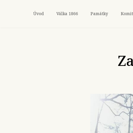
Úvod
Válka 1866
Památky
Komit
Za