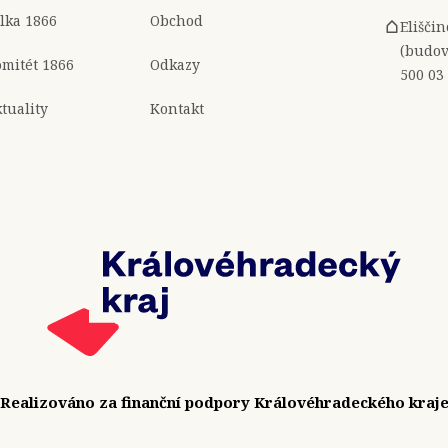
lka 1866
Obchod
Elišči
(budov
mitét 1866
Odkazy
500 03
tuality
Kontakt
Realizováno za finanční podpory Královéhradeckého kraj