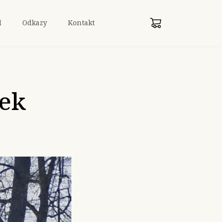
d
Odkazy
Kontakt
nek