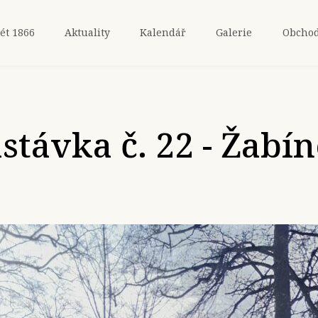
ét 1866
Aktuality
Kalendář
Galerie
Obcho
stávka č. 22 - Žabí