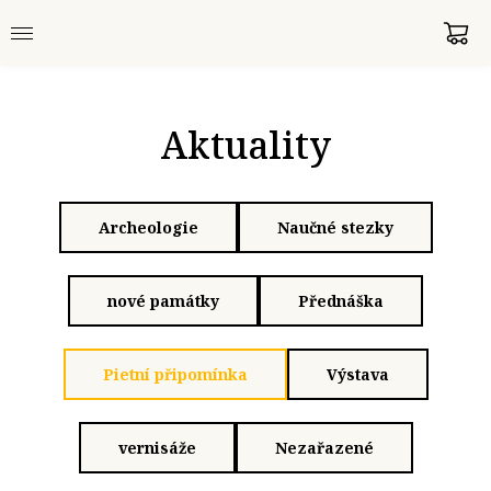
Aktuality
Archeologie
Naučné stezky
nové památky
Přednáška
Pietní připomínka
Výstava
vernisáže
Nezařazené