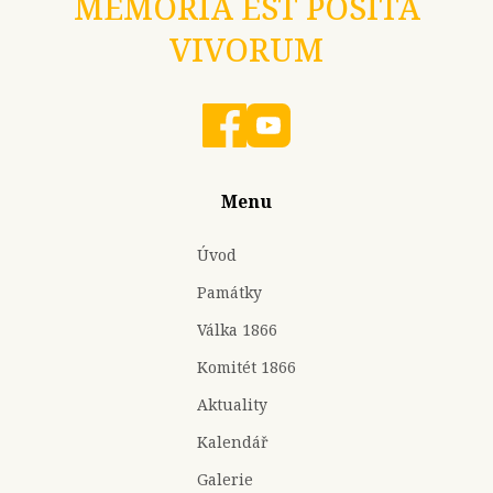
MEMORIA EST POSITA
VIVORUM
Menu
Úvod
Památky
Válka 1866
Komitét 1866
Aktuality
Kalendář
Galerie