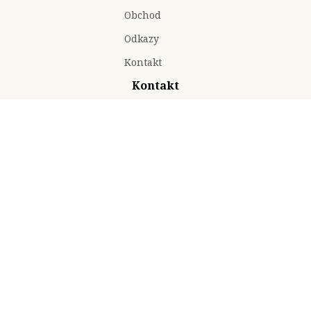
Obchod
Odkazy
Kontakt
Kontakt
ID datové schránky: bu8w9gi
komitet@1866.cz
Eliščino nábřeží 465/7
(budova Muzea východních Čech)
500 03 Hradec Králové