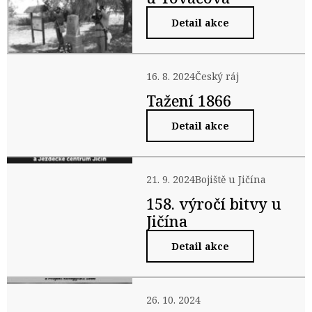
Detail akce
16. 8. 2024
Český ráj
Tažení 1866
Detail akce
21. 9. 2024
Bojiště u Jičína
158. výročí bitvy u
Jičína
Detail akce
26. 10. 2024