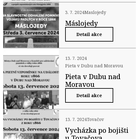
3. 7. 2024
Maslojedy
Máslojedy
Detail akce
13. 7. 2024
Pieta v Dubu nad Moravou
Pieta v Dubu nad
Moravou
Detail akce
13. 7. 2024
Tovačov
Vycházka po bojišti
u Tovačova