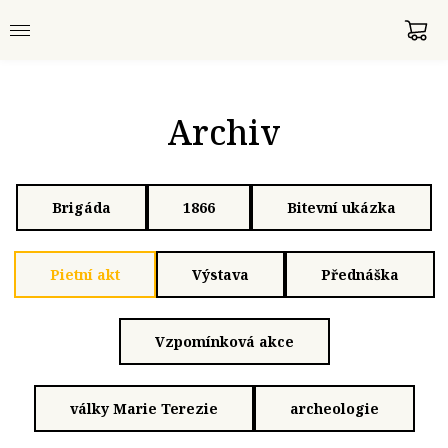
Archiv
Brigáda
1866
Bitevní ukázka
Pietní akt
Výstava
Přednáška
Vzpomínková akce
války Marie Terezie
archeologie