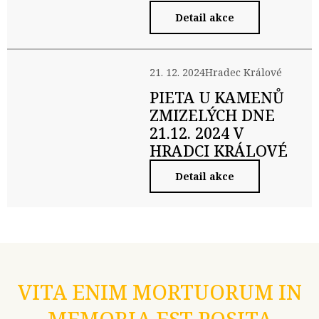
Detail akce
21. 12. 2024
Hradec Králové
PIETA U KAMENŮ
ZMIZELÝCH DNE
21.12. 2024 V
HRADCI KRÁLOVÉ
Detail akce
VITA ENIM MORTUORUM IN
MEMORIA EST POSITA