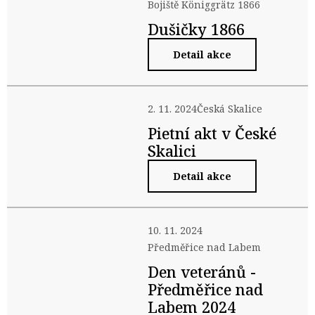
Bojiště Königgrätz 1866
Dušičky 1866
Detail akce
2. 11. 2024
Česká Skalice
Pietní akt v České
Skalici
Detail akce
10. 11. 2024
Předměřice nad Labem
Den veteránů -
Předměřice nad
Labem 2024